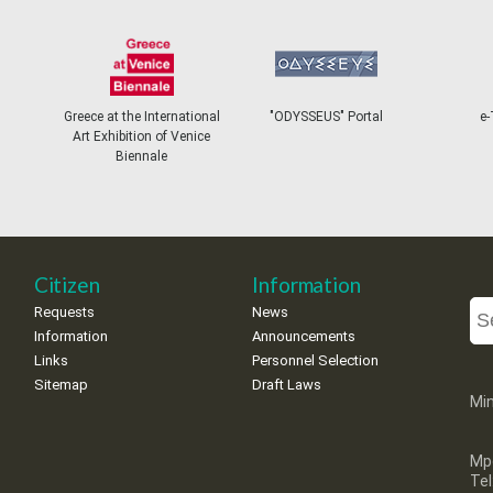
Greece at the International
"ODYSSEUS" Portal
e-
Art Exhibition of Venice
Biennale
Citizen
Information
Requests
News
Information
Announcements
Links
Personnel Selection
Sitemap
Draft Laws
Min
Mp
Te