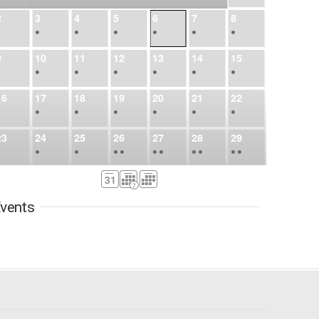
2
3
4
5
6
7
8
•
•
•
•
•
•
•
9
10
11
12
13
14
15
•
•
•
•
•
•
•
16
17
18
19
20
21
22
•
•
•
•
•
•
•
23
24
25
26
27
28
29
•
•
•
•
•
•
•
•
•
•
•
30
31
Sep
1
2
3
4
5
•
•
•
•
•
•
•
vents
6
7
8
9
10
11
12
•
•
•
•
•
•
•
13
14
15
16
17
18
19
•
•
•
•
•
•
•
•
•
20
21
22
23
24
25
26
•
•
•
•
•
•
•