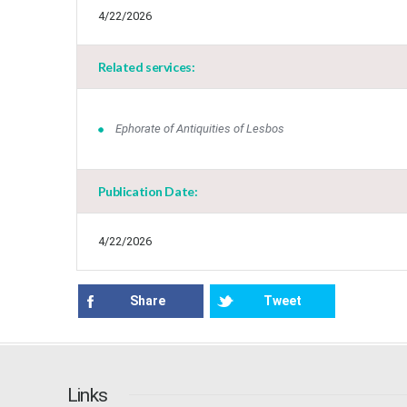
4/22/2026
Related services:
Ephorate of Antiquities of Lesbos
Publication Date:
4/22/2026
Share
Tweet
Links