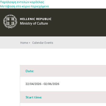
Παράλειψη εντολών κορδέλας
Μετάβαση στο κύριο περιεχόμενο
Home
Calendar Events
Date:
22/04/2026 - 02/06/2026
Start time: