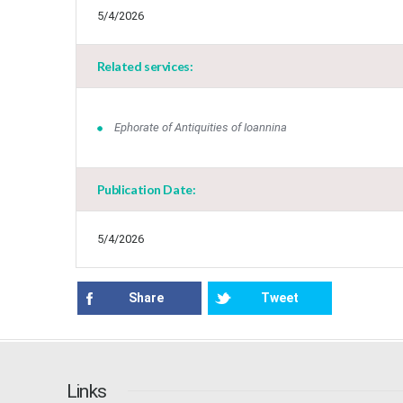
5/4/2026
Related services:
Ephorate of Antiquities of Ioannina
Publication Date:
5/4/2026
Share
Tweet
Links