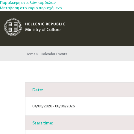
Παράλειψη εντολών κορδέλας
Μετάβαση στο κύριο περιεχόμενο
Home
Calendar Events
Date:
04/05/2026 - 08/06/2026
Start time: