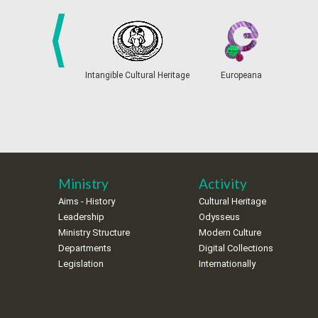
prev
Intangible Cultural Heritage
Europeana
Ministry
Activity
Aims - History
Cultural Heritage
Leadership
Odysseus
Ministry Structure
Modern Culture
Departments
Digital Collections
Legislation
Internationally