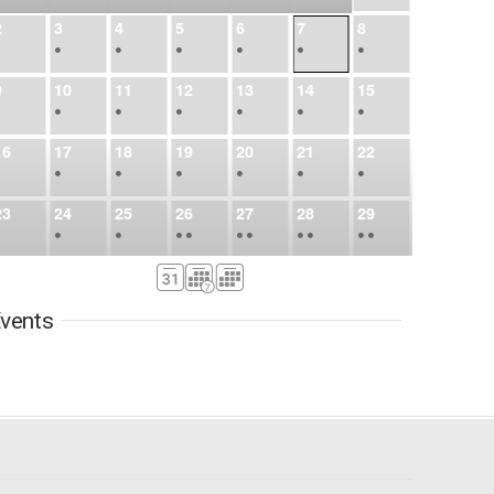
2
3
4
5
6
7
8
•
•
•
•
•
•
•
9
10
11
12
13
14
15
•
•
•
•
•
•
•
16
17
18
19
20
21
22
•
•
•
•
•
•
•
23
24
25
26
27
28
29
•
•
•
•
•
•
•
•
•
•
•
30
31
Sep
1
2
3
4
5
•
•
•
•
•
•
•
vents
6
7
8
9
10
11
12
•
•
•
•
•
•
•
13
14
15
16
17
18
19
•
•
•
•
•
•
•
•
•
20
21
22
23
24
25
26
•
•
•
•
•
•
•