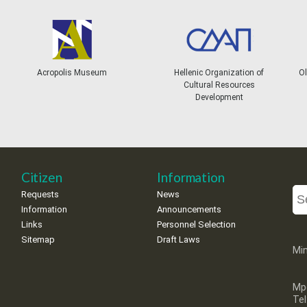
Acropolis Museum
Hellenic Organization of
Ol
Cultural Resources
Development
Citizen
Information
Requests
News
Information
Announcements
Links
Personnel Selection
Sitemap
Draft Laws
Min
Mp
Te