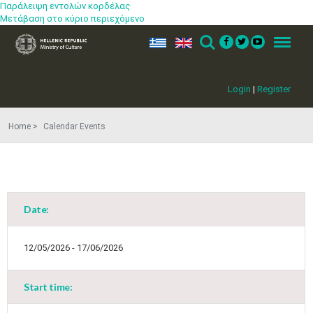
Παράλειψη εντολών κορδέλας
Μετάβαση στο κύριο περιεχόμενο
ελ
en
Search
Menu
Login
|
Register
Home
Calendar Events
Date:
12/05/2026 - 17/06/2026
Start time: