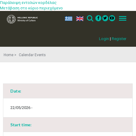
Παράλειψη εντολών κορδέλας
Μετάβαση στο κύριο περιεχόμενο
ελ
en
Search
Menu
Login
|
Register
Home
Calendar Events
Date:
22/05/2026 -
Start time: