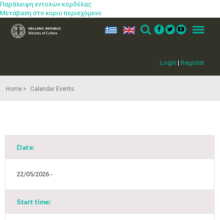
Παράλειψη εντολών κορδέλας
Μετάβαση στο κύριο περιεχόμενο
ελ
en
Search
Menu
Login
|
Register
Home
Calendar Events
Date:
22/05/2026 -
Start time: