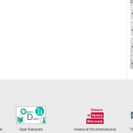
er
Open Datasets
Greece at the International
"