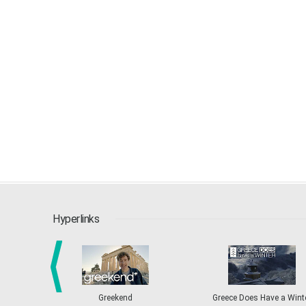
Hyperlinks
Greekend
Greece Does Have a Wint
prev