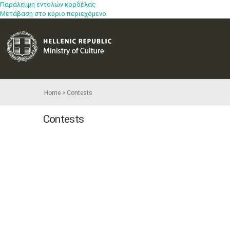
Παράλειψη εντολών κορδέλας
Μετάβαση στο κύριο περιεχόμενο
Home
Contests
Contests