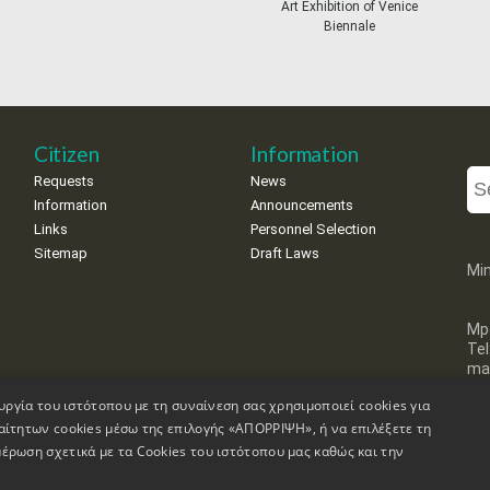
Art Exhibition of Venice
Biennale
Citizen
Information
Requests
News
Information
Announcements
Links
Personnel Selection
Sitemap
Draft Laws
Min
Mp
Te
mai
υργία του ιστότοπου με τη συναίνεση σας χρησιμοποιεί cookies για
αίτητων cookies μέσω της επιλογής «ΑΠΟΡΡΙΨΗ», ή να επιλέξετε τη
έρωση σχετικά με τα Cookies του ιστότοπου μας καθώς και την
on
Accessibility Declaration