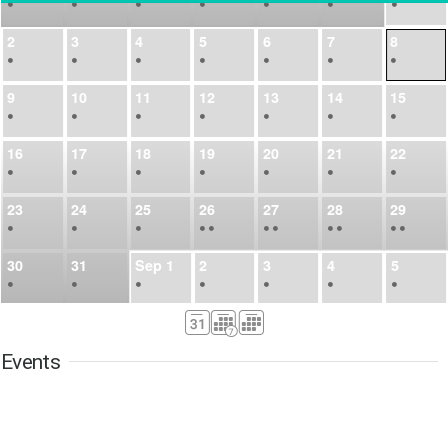
•
•
•
•
•
•
•
2
3
4
5
6
7
8
•
•
•
•
•
•
•
9
10
11
12
13
14
15
•
•
•
•
•
•
•
16
17
18
19
20
21
22
•
•
•
•
•
•
•
23
24
25
26
27
28
29
•
•
•
•
•
•
•
•
•
•
•
30
31
Sep
1
2
3
4
5
•
•
•
•
•
•
•
6
7
8
9
10
11
12
•
•
•
•
•
•
•
Events
13
14
15
16
17
18
19
•
•
•
•
•
•
•
•
•
20
21
22
23
24
25
26