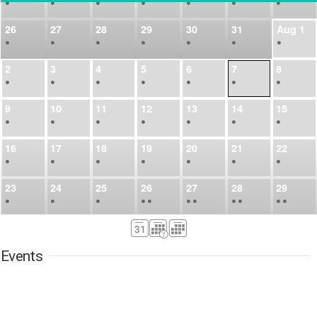
•
•
•
•
•
•
•
26
27
28
29
30
31
Aug
1
•
•
•
•
•
•
•
2
3
4
5
6
7
8
•
•
•
•
•
•
•
9
10
11
12
13
14
15
•
•
•
•
•
•
•
16
17
18
19
20
21
22
•
•
•
•
•
•
•
23
24
25
26
27
28
29
•
•
•
•
•
•
•
•
•
•
•
30
31
Sep
1
2
3
4
5
•
•
•
•
•
•
•
Events
6
7
8
9
10
11
12
•
•
•
•
•
•
•
13
14
15
16
17
18
19