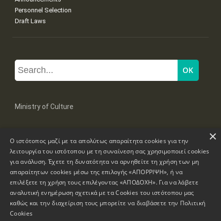
Personnel Selection
Draft Laws
Ministry of Culture
×
Mpoumpoulinas 20-22 Str, 106 82 Athens
Ο ιστότοπος μαζί με τα απολύτως απαραίτητα cookies για την
Tel: +30 2131322100, 2131322421
mail: grplk@culture.gr
λειτουργία του ιστότοπου με τη συναίνεση σας χρησιμοποιεί cookies
για ανάλυση. Έχετε τη δυνατότητα να αρνηθείτε τη χρήση των μη
απαραίτητων cookies μέσω της επιλογής «ΑΠΟΡΡΙΨΗ», ή να
επιλέξετε τη χρήση τους επιλέγοντας «ΑΠΟΔΟΧΗ». Για να λάβετε
αναλυτική ενημέρωση σχετικά με τα Cookies του ιστότοπου μας
καθώς και την διαχείριση τους μπορείτε να διαβάσετε την
Πολιτική
Copyrights © 1995-2026 Ministry of Culture
Website Information
Cookies