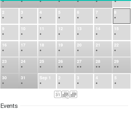
•
•
•
•
•
•
•
2
3
4
5
6
7
8
•
•
•
•
•
•
•
9
10
11
12
13
14
15
•
•
•
•
•
•
•
16
17
18
19
20
21
22
•
•
•
•
•
•
•
23
24
25
26
27
28
29
•
•
•
•
•
•
•
•
•
•
•
30
31
Sep
1
2
3
4
5
•
•
•
•
•
•
•
6
7
8
9
10
11
12
•
•
•
•
•
•
•
Events
13
14
15
16
17
18
19
•
•
•
•
•
•
•
•
•
20
21
22
23
24
25
26