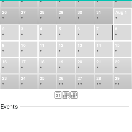
•
•
•
•
•
•
•
26
27
28
29
30
31
Aug
1
•
•
•
•
•
•
•
2
3
4
5
6
7
8
•
•
•
•
•
•
•
9
10
11
12
13
14
15
•
•
•
•
•
•
•
16
17
18
19
20
21
22
•
•
•
•
•
•
•
23
24
25
26
27
28
29
•
•
•
•
•
•
•
•
•
•
•
30
31
Sep
1
2
3
4
5
•
•
•
•
•
•
•
Events
6
7
8
9
10
11
12
•
•
•
•
•
•
•
13
14
15
16
17
18
19