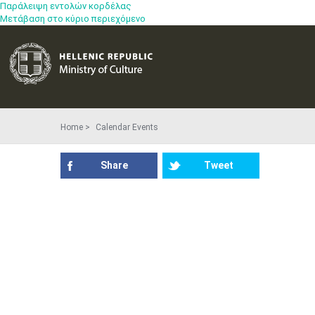
Παράλειψη εντολών κορδέλας
Μετάβαση στο κύριο περιεχόμενο
Home
Calendar Events
Share
Tweet