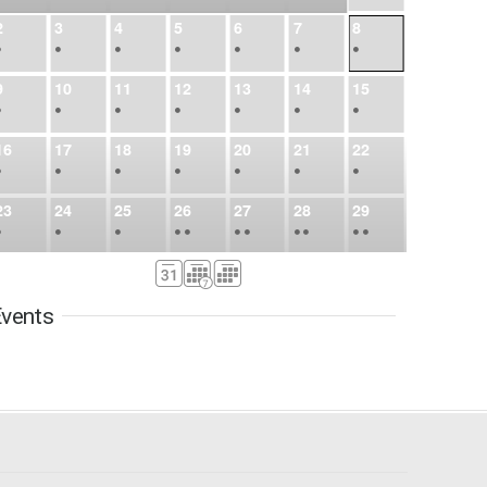
2
3
4
5
6
7
8
•
•
•
•
•
•
•
9
10
11
12
13
14
15
•
•
•
•
•
•
•
16
17
18
19
20
21
22
•
•
•
•
•
•
•
23
24
25
26
27
28
29
•
•
•
•
•
•
•
•
•
•
•
30
31
Sep
1
2
3
4
5
•
•
•
•
•
•
•
vents
6
7
8
9
10
11
12
•
•
•
•
•
•
•
13
14
15
16
17
18
19
•
•
•
•
•
•
•
•
•
20
21
22
23
24
25
26
•
•
•
•
•
•
•