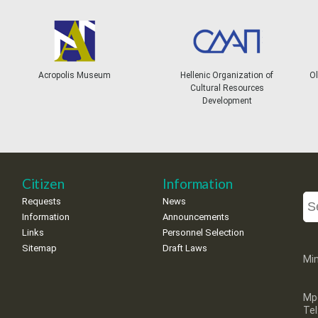
Acropolis Museum
Hellenic Organization of
Ol
Cultural Resources
Development
Citizen
Information
Requests
News
Information
Announcements
Links
Personnel Selection
Sitemap
Draft Laws
Min
Mp
Te