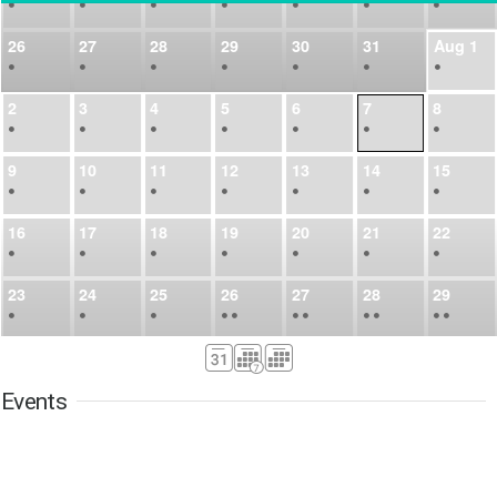
•
•
•
•
•
•
•
26
27
28
29
30
31
Aug
1
•
•
•
•
•
•
•
2
3
4
5
6
7
8
•
•
•
•
•
•
•
9
10
11
12
13
14
15
•
•
•
•
•
•
•
16
17
18
19
20
21
22
•
•
•
•
•
•
•
23
24
25
26
27
28
29
•
•
•
•
•
•
•
•
•
•
•
30
31
Sep
1
2
3
4
5
•
•
•
•
•
•
•
Events
6
7
8
9
10
11
12
•
•
•
•
•
•
•
13
14
15
16
17
18
19