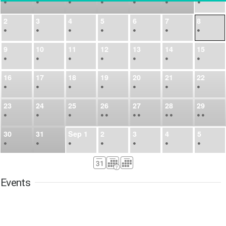
•
•
•
•
•
•
•
2
3
4
5
6
7
8
•
•
•
•
•
•
•
9
10
11
12
13
14
15
•
•
•
•
•
•
•
16
17
18
19
20
21
22
•
•
•
•
•
•
•
23
24
25
26
27
28
29
•
•
•
•
•
•
•
•
•
•
•
30
31
Sep
1
2
3
4
5
•
•
•
•
•
•
•
6
7
8
9
10
11
12
•
•
•
•
•
•
•
Events
13
14
15
16
17
18
19
•
•
•
•
•
•
•
•
•
20
21
22
23
24
25
26