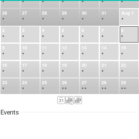
•
•
•
•
•
•
•
26
27
28
29
30
31
Aug
1
•
•
•
•
•
•
•
2
3
4
5
6
7
8
•
•
•
•
•
•
•
9
10
11
12
13
14
15
•
•
•
•
•
•
•
16
17
18
19
20
21
22
•
•
•
•
•
•
•
23
24
25
26
27
28
29
•
•
•
•
•
•
•
•
•
•
•
30
31
Sep
1
2
3
4
5
•
•
•
•
•
•
•
Events
6
7
8
9
10
11
12
•
•
•
•
•
•
•
13
14
15
16
17
18
19