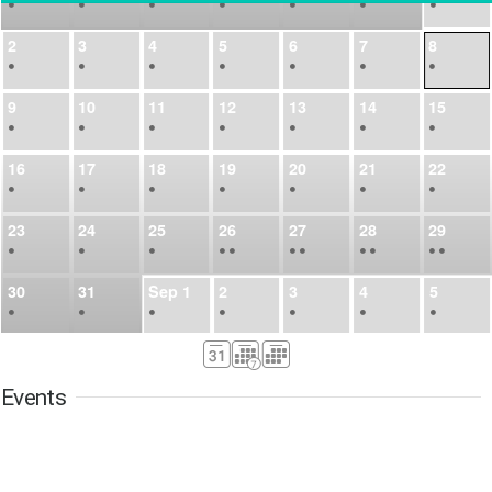
•
•
•
•
•
•
•
2
3
4
5
6
7
8
•
•
•
•
•
•
•
9
10
11
12
13
14
15
•
•
•
•
•
•
•
16
17
18
19
20
21
22
•
•
•
•
•
•
•
23
24
25
26
27
28
29
•
•
•
•
•
•
•
•
•
•
•
30
31
Sep
1
2
3
4
5
•
•
•
•
•
•
•
6
7
8
9
10
11
12
•
•
•
•
•
•
•
Events
13
14
15
16
17
18
19
•
•
•
•
•
•
•
•
•
20
21
22
23
24
25
26