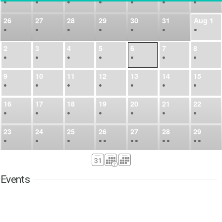
•
•
•
•
•
•
•
26
27
28
29
30
31
Aug
1
•
•
•
•
•
•
•
2
3
4
5
6
7
8
•
•
•
•
•
•
•
9
10
11
12
13
14
15
•
•
•
•
•
•
•
16
17
18
19
20
21
22
•
•
•
•
•
•
•
23
24
25
26
27
28
29
•
•
•
•
•
•
•
•
•
•
•
30
31
Sep
1
2
3
4
5
•
•
•
•
•
•
•
Events
6
7
8
9
10
11
12
•
•
•
•
•
•
•
13
14
15
16
17
18
19