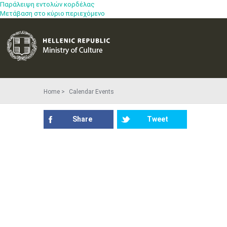
Παράλειψη εντολών κορδέλας
Μετάβαση στο κύριο περιεχόμενο
Home
Calendar Events
Share
Tweet