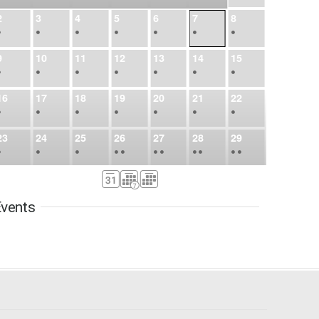
2
3
4
5
6
7
8
•
•
•
•
•
•
•
9
10
11
12
13
14
15
•
•
•
•
•
•
•
16
17
18
19
20
21
22
•
•
•
•
•
•
•
23
24
25
26
27
28
29
•
•
•
•
•
•
•
•
•
•
•
30
31
Sep
1
2
3
4
5
•
•
•
•
•
•
•
vents
6
7
8
9
10
11
12
•
•
•
•
•
•
•
13
14
15
16
17
18
19
•
•
•
•
•
•
•
•
•
20
21
22
23
24
25
26
•
•
•
•
•
•
•