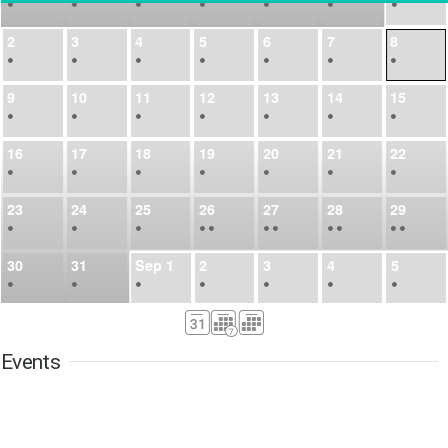
•
•
•
•
•
•
•
2
3
4
5
6
7
8
•
•
•
•
•
•
•
9
10
11
12
13
14
15
•
•
•
•
•
•
•
16
17
18
19
20
21
22
•
•
•
•
•
•
•
23
24
25
26
27
28
29
•
•
•
•
•
•
•
•
•
•
•
30
31
Sep
1
2
3
4
5
•
•
•
•
•
•
•
6
7
8
9
10
11
12
•
•
•
•
•
•
•
Events
13
14
15
16
17
18
19
•
•
•
•
•
•
•
•
•
20
21
22
23
24
25
26