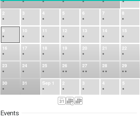
•
•
•
•
•
•
•
2
3
4
5
6
7
8
•
•
•
•
•
•
•
9
10
11
12
13
14
15
•
•
•
•
•
•
•
16
17
18
19
20
21
22
•
•
•
•
•
•
•
23
24
25
26
27
28
29
•
•
•
•
•
•
•
•
•
•
•
30
31
Sep
1
2
3
4
5
•
•
•
•
•
•
•
6
7
8
9
10
11
12
•
•
•
•
•
•
•
Events
13
14
15
16
17
18
19
•
•
•
•
•
•
•
•
•
20
21
22
23
24
25
26