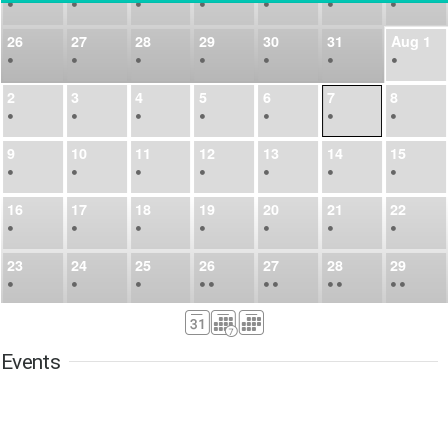
•
•
•
•
•
•
•
26
27
28
29
30
31
Aug
1
•
•
•
•
•
•
•
2
3
4
5
6
7
8
•
•
•
•
•
•
•
9
10
11
12
13
14
15
•
•
•
•
•
•
•
16
17
18
19
20
21
22
•
•
•
•
•
•
•
23
24
25
26
27
28
29
•
•
•
•
•
•
•
•
•
•
•
30
31
Sep
1
2
3
4
5
•
•
•
•
•
•
•
Events
6
7
8
9
10
11
12
•
•
•
•
•
•
•
13
14
15
16
17
18
19