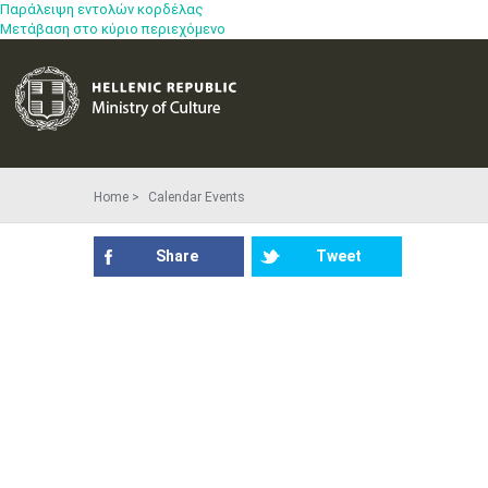
Παράλειψη εντολών κορδέλας
Μετάβαση στο κύριο περιεχόμενο
Home
Calendar Events
Share
Tweet