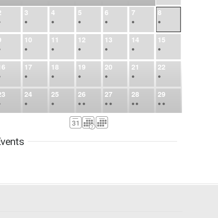
2
3
4
5
6
7
8
•
•
•
•
•
•
•
9
10
11
12
13
14
15
•
•
•
•
•
•
•
16
17
18
19
20
21
22
•
•
•
•
•
•
•
23
24
25
26
27
28
29
•
•
•
•
•
•
•
•
•
•
•
30
31
Sep
1
2
3
4
5
•
•
•
•
•
•
•
vents
6
7
8
9
10
11
12
•
•
•
•
•
•
•
13
14
15
16
17
18
19
•
•
•
•
•
•
•
•
•
20
21
22
23
24
25
26
•
•
•
•
•
•
•