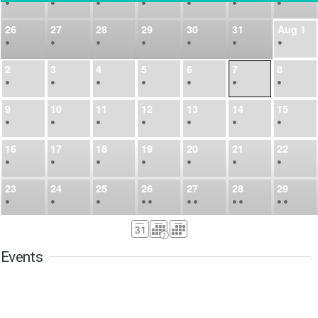
•
•
•
•
•
•
•
26
27
28
29
30
31
Aug
1
•
•
•
•
•
•
•
2
3
4
5
6
7
8
•
•
•
•
•
•
•
9
10
11
12
13
14
15
•
•
•
•
•
•
•
16
17
18
19
20
21
22
•
•
•
•
•
•
•
23
24
25
26
27
28
29
•
•
•
•
•
•
•
•
•
•
•
30
31
Sep
1
2
3
4
5
•
•
•
•
•
•
•
Events
6
7
8
9
10
11
12
•
•
•
•
•
•
•
13
14
15
16
17
18
19