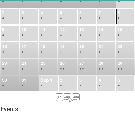
•
•
•
•
•
•
•
2
3
4
5
6
7
8
•
•
•
•
•
•
•
9
10
11
12
13
14
15
•
•
•
•
•
•
•
16
17
18
19
20
21
22
•
•
•
•
•
•
•
23
24
25
26
27
28
29
•
•
•
•
•
•
•
•
•
•
•
30
31
Sep
1
2
3
4
5
•
•
•
•
•
•
•
6
7
8
9
10
11
12
•
•
•
•
•
•
•
Events
13
14
15
16
17
18
19
•
•
•
•
•
•
•
•
•
20
21
22
23
24
25
26