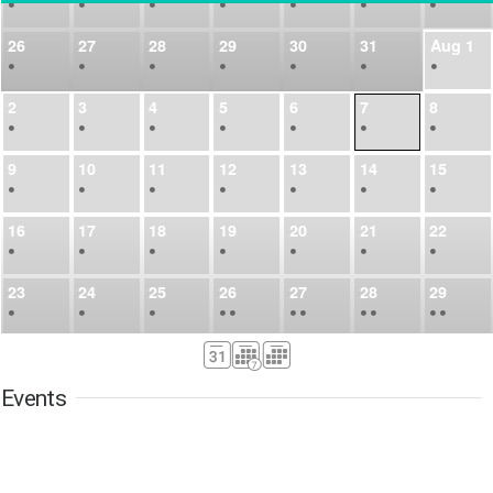
•
•
•
•
•
•
•
26
27
28
29
30
31
Aug
1
•
•
•
•
•
•
•
2
3
4
5
6
7
8
•
•
•
•
•
•
•
9
10
11
12
13
14
15
•
•
•
•
•
•
•
16
17
18
19
20
21
22
•
•
•
•
•
•
•
23
24
25
26
27
28
29
•
•
•
•
•
•
•
•
•
•
•
30
31
Sep
1
2
3
4
5
•
•
•
•
•
•
•
Events
6
7
8
9
10
11
12
•
•
•
•
•
•
•
13
14
15
16
17
18
19