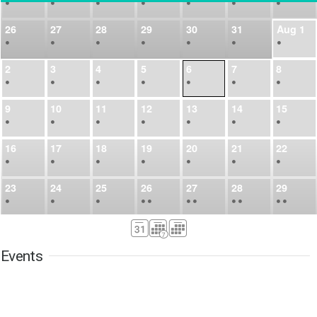
•
•
•
•
•
•
•
26
27
28
29
30
31
Aug
1
•
•
•
•
•
•
•
2
3
4
5
6
7
8
•
•
•
•
•
•
•
9
10
11
12
13
14
15
•
•
•
•
•
•
•
16
17
18
19
20
21
22
•
•
•
•
•
•
•
23
24
25
26
27
28
29
•
•
•
•
•
•
•
•
•
•
•
30
31
Sep
1
2
3
4
5
•
•
•
•
•
•
•
Events
6
7
8
9
10
11
12
•
•
•
•
•
•
•
13
14
15
16
17
18
19