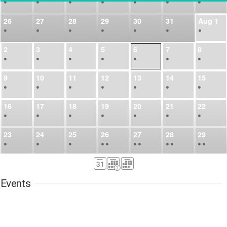
•
•
•
•
•
•
•
26
27
28
29
30
31
Aug
1
•
•
•
•
•
•
•
2
3
4
5
6
7
8
•
•
•
•
•
•
•
9
10
11
12
13
14
15
•
•
•
•
•
•
•
16
17
18
19
20
21
22
•
•
•
•
•
•
•
23
24
25
26
27
28
29
•
•
•
•
•
•
•
•
•
•
•
30
31
Sep
1
2
3
4
5
•
•
•
•
•
•
•
Events
6
7
8
9
10
11
12
•
•
•
•
•
•
•
13
14
15
16
17
18
19