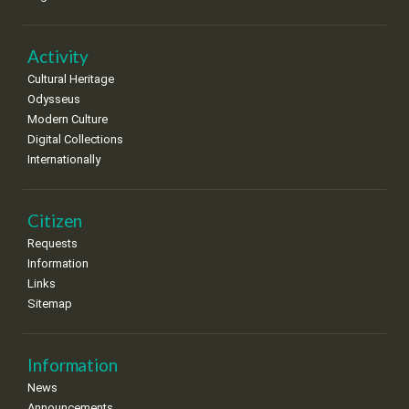
Activity
Cultural Heritage
Odysseus
Modern Culture
Digital Collections
Internationally
Citizen
Requests
Information
Links
Sitemap
Information
News
Announcements