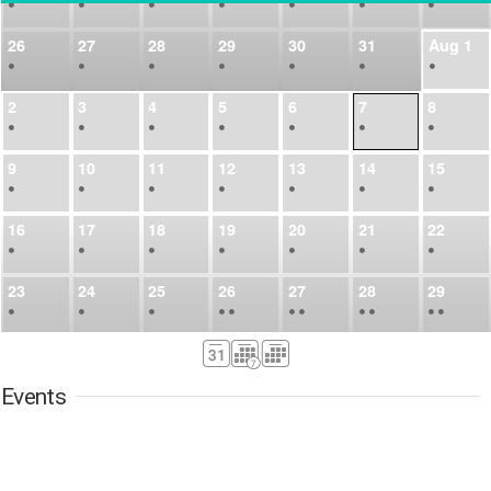
•
•
•
•
•
•
•
26
27
28
29
30
31
Aug
1
•
•
•
•
•
•
•
2
3
4
5
6
7
8
•
•
•
•
•
•
•
9
10
11
12
13
14
15
•
•
•
•
•
•
•
16
17
18
19
20
21
22
•
•
•
•
•
•
•
23
24
25
26
27
28
29
•
•
•
•
•
•
•
•
•
•
•
30
31
Sep
1
2
3
4
5
•
•
•
•
•
•
•
Events
6
7
8
9
10
11
12
•
•
•
•
•
•
•
13
14
15
16
17
18
19