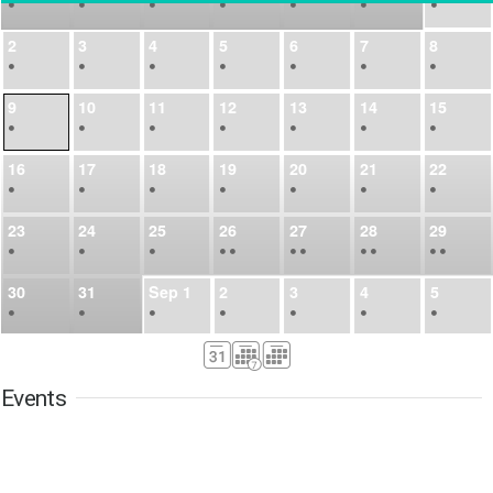
•
•
•
•
•
•
•
2
3
4
5
6
7
8
•
•
•
•
•
•
•
9
10
11
12
13
14
15
•
•
•
•
•
•
•
16
17
18
19
20
21
22
•
•
•
•
•
•
•
23
24
25
26
27
28
29
•
•
•
•
•
•
•
•
•
•
•
30
31
Sep
1
2
3
4
5
•
•
•
•
•
•
•
6
7
8
9
10
11
12
•
•
•
•
•
•
•
Events
13
14
15
16
17
18
19
•
•
•
•
•
•
•
•
•
20
21
22
23
24
25
26