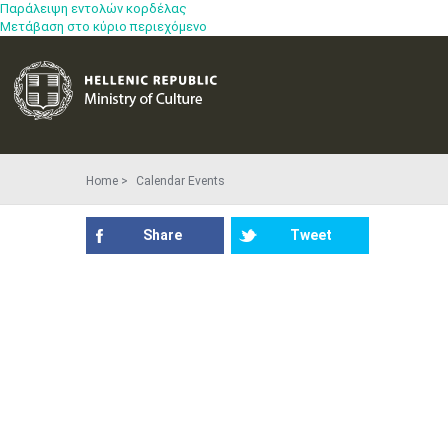
Παράλειψη εντολών κορδέλας
Μετάβαση στο κύριο περιεχόμενο
Home
Calendar Events
Share
Tweet