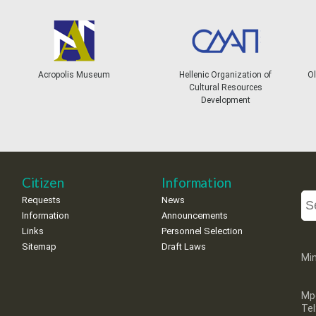
Acropolis Museum
Hellenic Organization of
Ol
Cultural Resources
Development
Citizen
Information
Requests
News
Information
Announcements
Links
Personnel Selection
Sitemap
Draft Laws
Min
Mp
Te