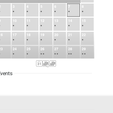
2
3
4
5
6
7
8
•
•
•
•
•
•
•
9
10
11
12
13
14
15
•
•
•
•
•
•
•
16
17
18
19
20
21
22
•
•
•
•
•
•
•
23
24
25
26
27
28
29
•
•
•
•
•
•
•
•
•
•
•
30
31
Sep
1
2
3
4
5
•
•
•
•
•
•
•
vents
6
7
8
9
10
11
12
•
•
•
•
•
•
•
13
14
15
16
17
18
19
•
•
•
•
•
•
•
•
•
20
21
22
23
24
25
26
•
•
•
•
•
•
•