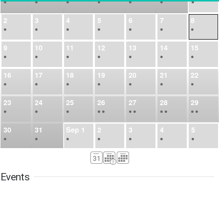
•
•
•
•
•
•
•
2
3
4
5
6
7
8
•
•
•
•
•
•
•
9
10
11
12
13
14
15
•
•
•
•
•
•
•
16
17
18
19
20
21
22
•
•
•
•
•
•
•
23
24
25
26
27
28
29
•
•
•
•
•
•
•
•
•
•
•
30
31
Sep
1
2
3
4
5
•
•
•
•
•
•
•
6
7
8
9
10
11
12
•
•
•
•
•
•
•
Events
13
14
15
16
17
18
19
•
•
•
•
•
•
•
•
•
20
21
22
23
24
25
26