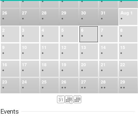
•
•
•
•
•
•
•
26
27
28
29
30
31
Aug
1
•
•
•
•
•
•
•
2
3
4
5
6
7
8
•
•
•
•
•
•
•
9
10
11
12
13
14
15
•
•
•
•
•
•
•
16
17
18
19
20
21
22
•
•
•
•
•
•
•
23
24
25
26
27
28
29
•
•
•
•
•
•
•
•
•
•
•
30
31
Sep
1
2
3
4
5
•
•
•
•
•
•
•
Events
6
7
8
9
10
11
12
•
•
•
•
•
•
•
13
14
15
16
17
18
19