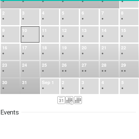
•
•
•
•
•
•
•
2
3
4
5
6
7
8
•
•
•
•
•
•
•
9
10
11
12
13
14
15
•
•
•
•
•
•
•
16
17
18
19
20
21
22
•
•
•
•
•
•
•
23
24
25
26
27
28
29
•
•
•
•
•
•
•
•
•
•
•
30
31
Sep
1
2
3
4
5
•
•
•
•
•
•
•
6
7
8
9
10
11
12
•
•
•
•
•
•
•
Events
13
14
15
16
17
18
19
•
•
•
•
•
•
•
•
•
20
21
22
23
24
25
26