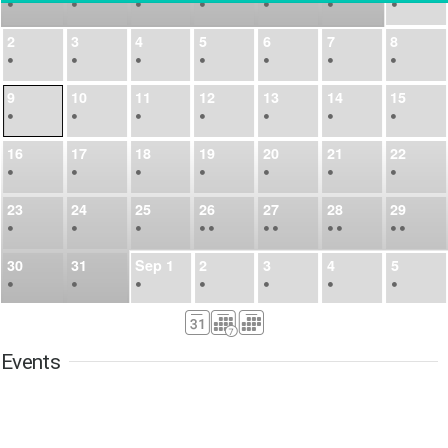
•
•
•
•
•
•
•
2
3
4
5
6
7
8
•
•
•
•
•
•
•
9
10
11
12
13
14
15
•
•
•
•
•
•
•
16
17
18
19
20
21
22
•
•
•
•
•
•
•
23
24
25
26
27
28
29
•
•
•
•
•
•
•
•
•
•
•
30
31
Sep
1
2
3
4
5
•
•
•
•
•
•
•
6
7
8
9
10
11
12
•
•
•
•
•
•
•
Events
13
14
15
16
17
18
19
•
•
•
•
•
•
•
•
•
20
21
22
23
24
25
26