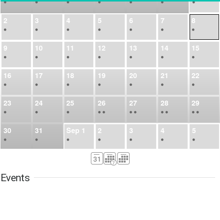
•
•
•
•
•
•
•
2
3
4
5
6
7
8
•
•
•
•
•
•
•
9
10
11
12
13
14
15
•
•
•
•
•
•
•
16
17
18
19
20
21
22
•
•
•
•
•
•
•
23
24
25
26
27
28
29
•
•
•
•
•
•
•
•
•
•
•
30
31
Sep
1
2
3
4
5
•
•
•
•
•
•
•
6
7
8
9
10
11
12
•
•
•
•
•
•
•
Events
13
14
15
16
17
18
19
•
•
•
•
•
•
•
•
•
20
21
22
23
24
25
26