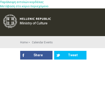
Παράλειψη εντολών κορδέλας
Μετάβαση στο κύριο περιεχόμενο
Home
Calendar Events
Share
Tweet