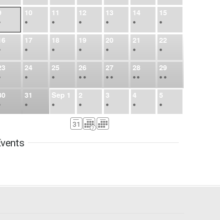
9
10
11
12
13
14
15
•
•
•
•
•
•
•
16
17
18
19
20
21
22
•
•
•
•
•
•
•
23
24
25
26
27
28
29
•
•
•
•
•
•
•
•
•
•
•
30
31
Sep
1
2
3
4
5
•
•
•
•
•
•
•
6
7
8
9
10
11
12
•
•
•
•
•
•
•
vents
13
14
15
16
17
18
19
•
•
•
•
•
•
•
•
•
20
21
22
23
24
25
26
•
•
•
•
•
•
•
27
28
29
30
Oct
1
2
3
•
•
•
•
•
•
•