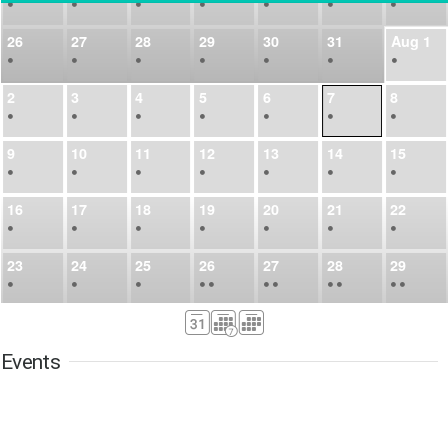
•
•
•
•
•
•
•
26
27
28
29
30
31
Aug
1
•
•
•
•
•
•
•
2
3
4
5
6
7
8
•
•
•
•
•
•
•
9
10
11
12
13
14
15
•
•
•
•
•
•
•
16
17
18
19
20
21
22
•
•
•
•
•
•
•
23
24
25
26
27
28
29
•
•
•
•
•
•
•
•
•
•
•
30
31
Sep
1
2
3
4
5
•
•
•
•
•
•
•
Events
6
7
8
9
10
11
12
•
•
•
•
•
•
•
13
14
15
16
17
18
19