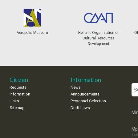
Acropolis Museum
Hellenic Organization of
Ol
Cultural Resources
Development
Citizen
Information
Requests
News
Information
Announcements
Links
Personnel Selection
Sitemap
Draft Laws
Min
Mp
Te