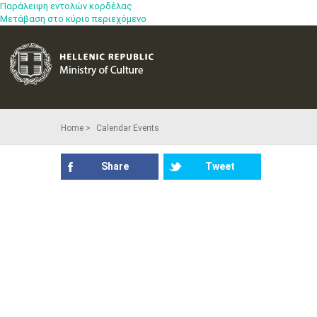
Παράλειψη εντολών κορδέλας
Μετάβαση στο κύριο περιεχόμενο
Home
Calendar Events
Share
Tweet