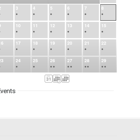
2
3
4
5
6
7
8
•
•
•
•
•
•
•
9
10
11
12
13
14
15
•
•
•
•
•
•
•
16
17
18
19
20
21
22
•
•
•
•
•
•
•
23
24
25
26
27
28
29
•
•
•
•
•
•
•
•
•
•
•
30
31
Sep
1
2
3
4
5
•
•
•
•
•
•
•
vents
6
7
8
9
10
11
12
•
•
•
•
•
•
•
13
14
15
16
17
18
19
•
•
•
•
•
•
•
•
•
20
21
22
23
24
25
26
•
•
•
•
•
•
•