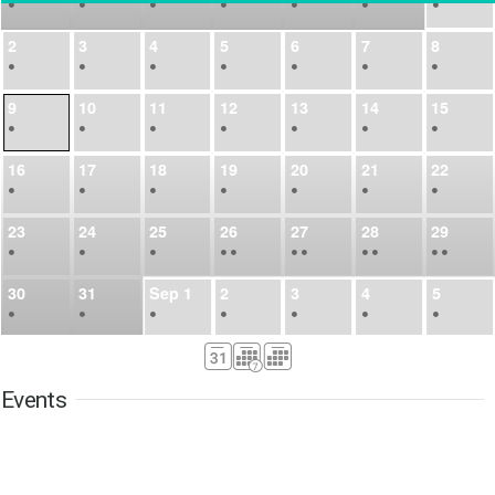
•
•
•
•
•
•
•
2
3
4
5
6
7
8
•
•
•
•
•
•
•
9
10
11
12
13
14
15
•
•
•
•
•
•
•
16
17
18
19
20
21
22
•
•
•
•
•
•
•
23
24
25
26
27
28
29
•
•
•
•
•
•
•
•
•
•
•
30
31
Sep
1
2
3
4
5
•
•
•
•
•
•
•
6
7
8
9
10
11
12
•
•
•
•
•
•
•
Events
13
14
15
16
17
18
19
•
•
•
•
•
•
•
•
•
20
21
22
23
24
25
26