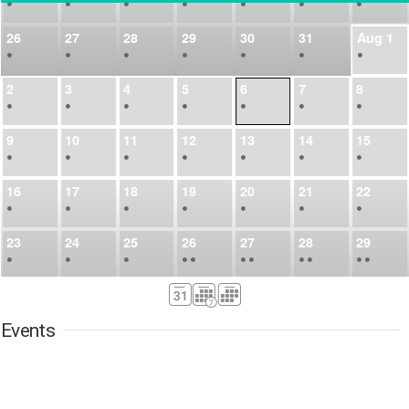
•
•
•
•
•
•
•
26
27
28
29
30
31
Aug
1
•
•
•
•
•
•
•
2
3
4
5
6
7
8
•
•
•
•
•
•
•
9
10
11
12
13
14
15
•
•
•
•
•
•
•
16
17
18
19
20
21
22
•
•
•
•
•
•
•
23
24
25
26
27
28
29
•
•
•
•
•
•
•
•
•
•
•
30
31
Sep
1
2
3
4
5
•
•
•
•
•
•
•
Events
6
7
8
9
10
11
12
•
•
•
•
•
•
•
13
14
15
16
17
18
19