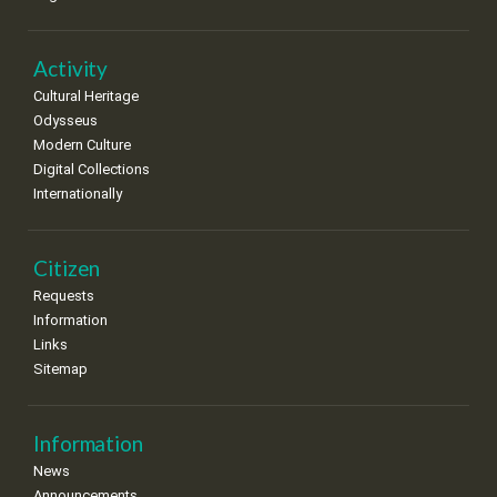
Activity
Cultural Heritage
Odysseus
Modern Culture
Digital Collections
Internationally
Citizen
Requests
Information
Links
Sitemap
Information
News
Announcements