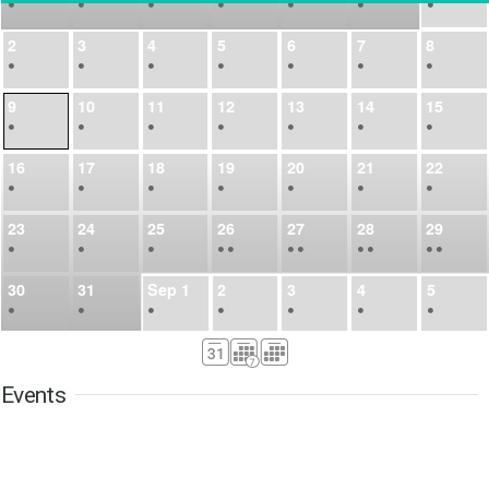
•
•
•
•
•
•
•
2
3
4
5
6
7
8
•
•
•
•
•
•
•
9
10
11
12
13
14
15
•
•
•
•
•
•
•
16
17
18
19
20
21
22
•
•
•
•
•
•
•
23
24
25
26
27
28
29
•
•
•
•
•
•
•
•
•
•
•
30
31
Sep
1
2
3
4
5
•
•
•
•
•
•
•
6
7
8
9
10
11
12
•
•
•
•
•
•
•
Events
13
14
15
16
17
18
19
•
•
•
•
•
•
•
•
•
20
21
22
23
24
25
26