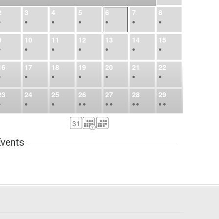
2
3
4
5
6
7
8
•
•
•
•
•
•
•
9
10
11
12
13
14
15
•
•
•
•
•
•
•
16
17
18
19
20
21
22
•
•
•
•
•
•
•
23
24
25
26
27
28
29
•
•
•
•
•
•
•
•
•
•
•
30
31
Sep
1
2
3
4
5
•
•
•
•
•
•
•
vents
6
7
8
9
10
11
12
•
•
•
•
•
•
•
13
14
15
16
17
18
19
•
•
•
•
•
•
•
•
•
20
21
22
23
24
25
26
•
•
•
•
•
•
•