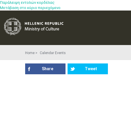
Παράλειψη εντολών κορδέλας
Μετάβαση στο κύριο περιεχόμενο
Home
Calendar Events
Share
Tweet