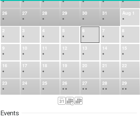
•
•
•
•
•
•
•
26
27
28
29
30
31
Aug
1
•
•
•
•
•
•
•
2
3
4
5
6
7
8
•
•
•
•
•
•
•
9
10
11
12
13
14
15
•
•
•
•
•
•
•
16
17
18
19
20
21
22
•
•
•
•
•
•
•
23
24
25
26
27
28
29
•
•
•
•
•
•
•
•
•
•
•
30
31
Sep
1
2
3
4
5
•
•
•
•
•
•
•
Events
6
7
8
9
10
11
12
•
•
•
•
•
•
•
13
14
15
16
17
18
19