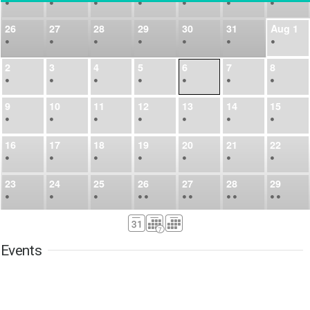
•
•
•
•
•
•
•
26
27
28
29
30
31
Aug
1
•
•
•
•
•
•
•
2
3
4
5
6
7
8
•
•
•
•
•
•
•
9
10
11
12
13
14
15
•
•
•
•
•
•
•
16
17
18
19
20
21
22
•
•
•
•
•
•
•
23
24
25
26
27
28
29
•
•
•
•
•
•
•
•
•
•
•
30
31
Sep
1
2
3
4
5
•
•
•
•
•
•
•
Events
6
7
8
9
10
11
12
•
•
•
•
•
•
•
13
14
15
16
17
18
19