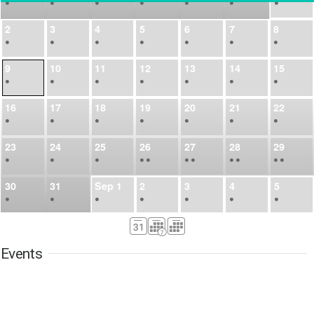
•
•
•
•
•
•
•
2
3
4
5
6
7
8
•
•
•
•
•
•
•
9
10
11
12
13
14
15
•
•
•
•
•
•
•
16
17
18
19
20
21
22
•
•
•
•
•
•
•
23
24
25
26
27
28
29
•
•
•
•
•
•
•
•
•
•
•
30
31
Sep
1
2
3
4
5
•
•
•
•
•
•
•
6
7
8
9
10
11
12
•
•
•
•
•
•
•
Events
13
14
15
16
17
18
19
•
•
•
•
•
•
•
•
•
20
21
22
23
24
25
26