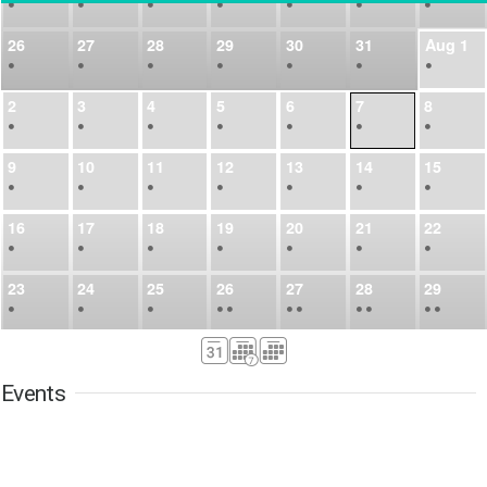
•
•
•
•
•
•
•
26
27
28
29
30
31
Aug
1
•
•
•
•
•
•
•
2
3
4
5
6
7
8
•
•
•
•
•
•
•
9
10
11
12
13
14
15
•
•
•
•
•
•
•
16
17
18
19
20
21
22
•
•
•
•
•
•
•
23
24
25
26
27
28
29
•
•
•
•
•
•
•
•
•
•
•
30
31
Sep
1
2
3
4
5
•
•
•
•
•
•
•
Events
6
7
8
9
10
11
12
•
•
•
•
•
•
•
13
14
15
16
17
18
19