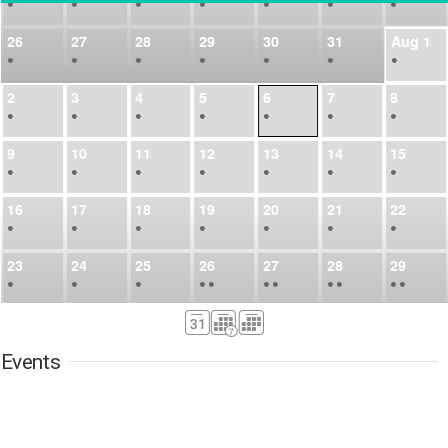
•
•
•
•
•
•
•
26
27
28
29
30
31
Aug
1
•
•
•
•
•
•
•
2
3
4
5
6
7
8
•
•
•
•
•
•
•
9
10
11
12
13
14
15
•
•
•
•
•
•
•
16
17
18
19
20
21
22
•
•
•
•
•
•
•
23
24
25
26
27
28
29
•
•
•
•
•
•
•
•
•
•
•
30
31
Sep
1
2
3
4
5
•
•
•
•
•
•
•
Events
6
7
8
9
10
11
12
•
•
•
•
•
•
•
13
14
15
16
17
18
19