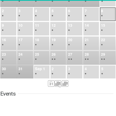
•
•
•
•
•
•
•
2
3
4
5
6
7
8
•
•
•
•
•
•
•
9
10
11
12
13
14
15
•
•
•
•
•
•
•
16
17
18
19
20
21
22
•
•
•
•
•
•
•
23
24
25
26
27
28
29
•
•
•
•
•
•
•
•
•
•
•
30
31
Sep
1
2
3
4
5
•
•
•
•
•
•
•
6
7
8
9
10
11
12
•
•
•
•
•
•
•
Events
13
14
15
16
17
18
19
•
•
•
•
•
•
•
•
•
20
21
22
23
24
25
26