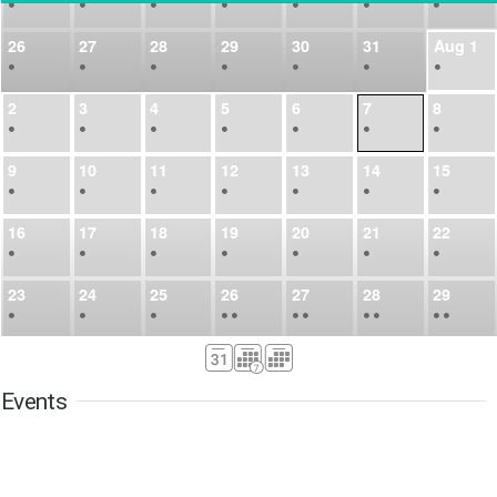
•
•
•
•
•
•
•
26
27
28
29
30
31
Aug
1
•
•
•
•
•
•
•
2
3
4
5
6
7
8
•
•
•
•
•
•
•
9
10
11
12
13
14
15
•
•
•
•
•
•
•
16
17
18
19
20
21
22
•
•
•
•
•
•
•
23
24
25
26
27
28
29
•
•
•
•
•
•
•
•
•
•
•
30
31
Sep
1
2
3
4
5
•
•
•
•
•
•
•
Events
6
7
8
9
10
11
12
•
•
•
•
•
•
•
13
14
15
16
17
18
19