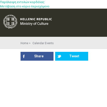
Παράλειψη εντολών κορδέλας
Μετάβαση στο κύριο περιεχόμενο
Home
Calendar Events
Share
Tweet