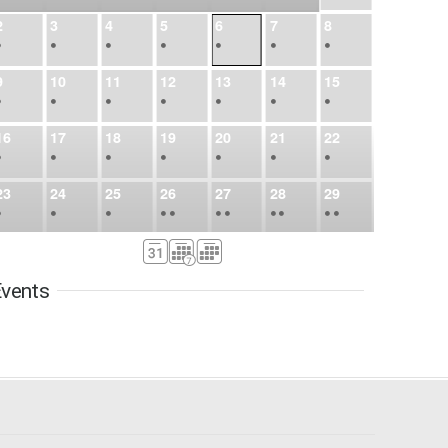
2
3
4
5
6
7
8
•
•
•
•
•
•
•
9
10
11
12
13
14
15
•
•
•
•
•
•
•
16
17
18
19
20
21
22
•
•
•
•
•
•
•
23
24
25
26
27
28
29
•
•
•
•
•
•
•
•
•
•
•
30
31
Sep
1
2
3
4
5
•
•
•
•
•
•
•
vents
6
7
8
9
10
11
12
•
•
•
•
•
•
•
13
14
15
16
17
18
19
•
•
•
•
•
•
•
•
•
20
21
22
23
24
25
26
•
•
•
•
•
•
•