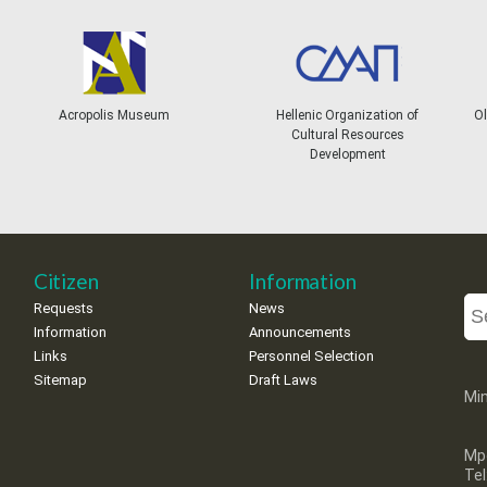
Acropolis Museum
Hellenic Organization of
Ol
Cultural Resources
Development
Citizen
Information
Requests
News
Information
Announcements
Links
Personnel Selection
Sitemap
Draft Laws
Min
Mp
Te