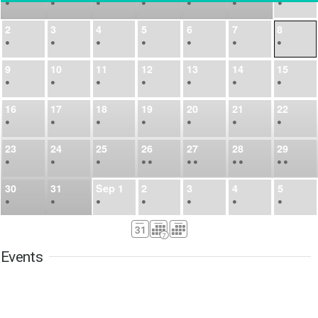
•
•
•
•
•
•
•
2
3
4
5
6
7
8
•
•
•
•
•
•
•
9
10
11
12
13
14
15
•
•
•
•
•
•
•
16
17
18
19
20
21
22
•
•
•
•
•
•
•
23
24
25
26
27
28
29
•
•
•
•
•
•
•
•
•
•
•
30
31
Sep
1
2
3
4
5
•
•
•
•
•
•
•
6
7
8
9
10
11
12
•
•
•
•
•
•
•
Events
13
14
15
16
17
18
19
•
•
•
•
•
•
•
•
•
20
21
22
23
24
25
26